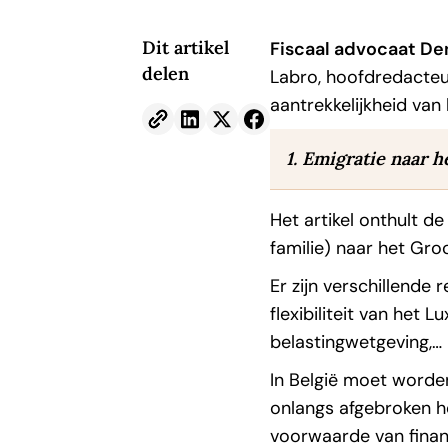
Dit artikel
Fiscaal advocaat D
delen
Labro, hoofdredacteu
aantrekkelijkheid van
1. Emigratie naar 
Het artikel onthult d
familie) naar het Gr
Er zijn verschillende
flexibiliteit van he
belastingwetgeving,…
In België moet worden
onlangs afgebroken h
voorwaarde van finan