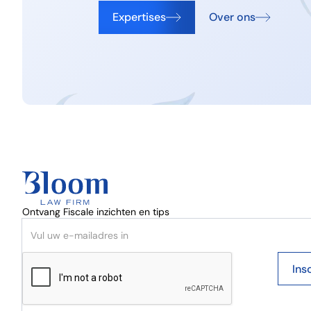
Expertises
Over ons
Ontvang Fiscale inzichten en tips
Ins