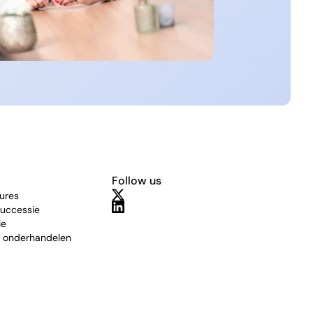
Follow us
ures
uccessie
ie
 onderhandelen