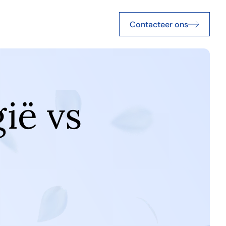
Contacteer ons
gië vs