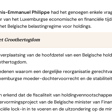
enis-Emmanuel Philippe
had het genoegen enkele vra
r van het Luxemburgse economische en financiële tijds
 het Belgische belastingregime voor holdings.
het Groothertogdom
e verplaatsing van de hoofdzetel van een Belgische ho
oothertogdom.
 redenen waarom een dergelijke reorganisatie gerechtv
t Luxemburgse moeder-dochtervoorrecht en de stabilite
 erkend dat de fiscaliteit van holdingvennootschappen 
ervormingsproject van de Belgische minister van Finan
ciële lock-in in te voeren en de uitzondering op de m