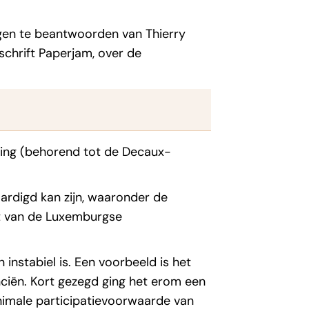
gen te beantwoorden van Thierry
chrift Paperjam, over de
lding (behorend tot de Decaux-
aardigd kan zijn, waaronder de
it van de Luxemburgse
instabiel is. Een voorbeeld is het
ciën. Kort gezegd ging het erom een
inimale participatievoorwaarde van