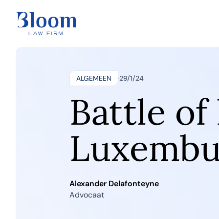
ALGEMEEN
29/1/24
Battle of
Luxembu
Alexander Delafonteyne
Advocaat