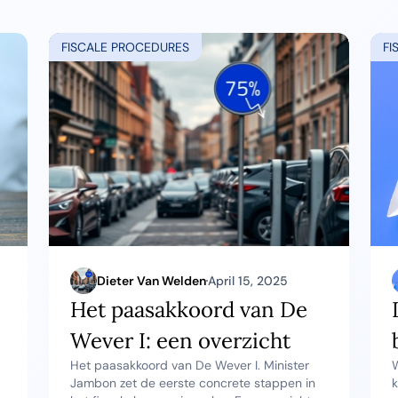
FISCALE PROCEDURES
FI
Dieter Van Welden
April 15, 2025
Het paasakkoord van De
Wever I: een overzicht
Het paasakkoord van De Wever I. Minister
W
Jambon zet de eerste concrete stappen in
k