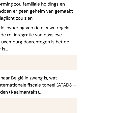
ming zou familiale holdings en
hadden er geen geheim van gemaakt
aglicht zou zien.
 de invoering van de nieuwe regels
e re-integratie van passieve
 Luxemburg daarentegen is het de
 is…
ar België in zwang is, wat
nternationale fiscale toneel (ATAD3 –
jden (Kaaimantaks),…