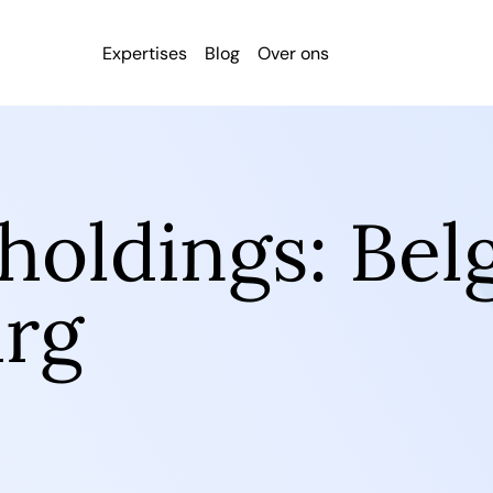
Expertises
Blog
Over ons
 holdings: Bel
rg