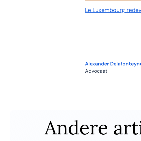
Le Luxembourg redevi
Alexander Delafonteyn
Advocaat
Andere art