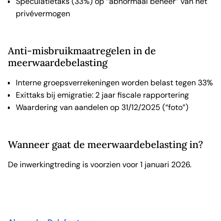
Speculatietaks (33%) op “abnormaal beheer” van het
privévermogen
Anti-misbruikmaatregelen in de
meerwaardebelasting
Interne groepsverrekeningen worden belast tegen 33%
Exittaks bij emigratie: 2 jaar fiscale rapportering
Waardering van aandelen op 31/12/2025 (“foto”)
Wanneer gaat de meerwaardebelasting in?
De inwerkingtreding is voorzien voor 1 januari 2026.