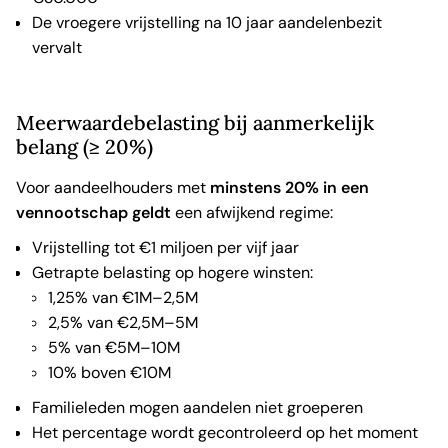
De vroegere vrijstelling na 10 jaar aandelenbezit
vervalt
Meerwaardebelasting bij aanmerkelijk
belang (≥ 20%)
Voor aandeelhouders met
minstens 20% in een
vennootschap geldt
een afwijkend regime:
Vrijstelling tot €1 miljoen per vijf jaar
Getrapte belasting op hogere winsten:
1,25% van €1M–2,5M
2,5% van €2,5M–5M
5% van €5M–10M
10% boven €10M
Familieleden mogen aandelen niet groeperen
Het percentage wordt gecontroleerd op het moment