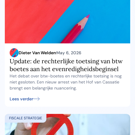
Dieter Van Welden
May 6, 2026
Update: de rechterlijke toetsing van btw
boetes aan het evenredigheidsbeginsel
Het debat over btw-boetes en rechterlijke toetsing is nog
niet gesloten. Een nieuw arrest van het Hof van Cassatie
brengt een belangrijke nuancering.
Lees verder
FISCALE STRATEGIE